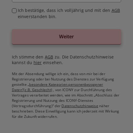
Ich bestätige, dass ich volljährig und mit den
AGB
einverstanden bin.
Weiter
Ich stimme den
AGB
zu. Die Datenschutzhinweise
kannst du
hier
einsehen.
Mit der Absendung willige ich ein, dass von mir bei der
Registrierung oder bei Nutzung des Dienstes zur Verfügung
gestellte
„besondere Kategorien personenbezogener
Daten“(z.B. Geschlecht)
, von ICONY zur Durchführung des
Vertrages verarbeitet werden, wie im Abschnitt „Abschluss der
Registrierung und Nutzung des ICONY-Dienstes
(Vertragsdurchführung)“ der
Datenschutzhinweise
näher
beschrieben. Diese Einwilligung kann ich jederzeit mit Wirkung
für die Zukunft widerrufen.