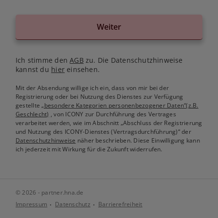
Weiter
Ich stimme den
AGB
zu. Die Datenschutzhinweise
kannst du
hier
einsehen.
Mit der Absendung willige ich ein, dass von mir bei der
Registrierung oder bei Nutzung des Dienstes zur Verfügung
gestellte
„besondere Kategorien personenbezogener Daten“(z.B.
Geschlecht)
, von ICONY zur Durchführung des Vertrages
verarbeitet werden, wie im Abschnitt „Abschluss der Registrierung
und Nutzung des ICONY-Dienstes (Vertragsdurchführung)“ der
Datenschutzhinweise
näher beschrieben. Diese Einwilligung kann
ich jederzeit mit Wirkung für die Zukunft widerrufen.
© 2026 - partner.hna.de
Impressum
Datenschutz
Barrierefreiheit