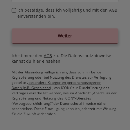
Ich bestätige, dass ich volljährig und mit den
AGB
einverstanden bin.
Weiter
Ich stimme den
AGB
zu. Die Datenschutzhinweise
kannst du
hier
einsehen.
Mit der Absendung willige ich ein, dass von mir bei der
Registrierung oder bei Nutzung des Dienstes zur Verfügung
gestellte
„besondere Kategorien personenbezogener
Daten“(z.B. Geschlecht)
, von ICONY zur Durchführung des
Vertrages verarbeitet werden, wie im Abschnitt „Abschluss der
Registrierung und Nutzung des ICONY-Dienstes
(Vertragsdurchführung)“ der
Datenschutzhinweise
näher
beschrieben. Diese Einwilligung kann ich jederzeit mit Wirkung
für die Zukunft widerrufen.