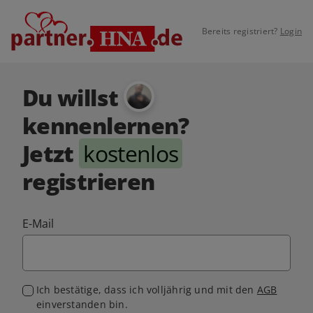
Bereits registriert?
Login
Du willst
kennenlernen?
Jetzt
kostenlos
registrieren
E-Mail
Ich bestätige, dass ich volljährig und mit den
AGB
einverstanden bin.