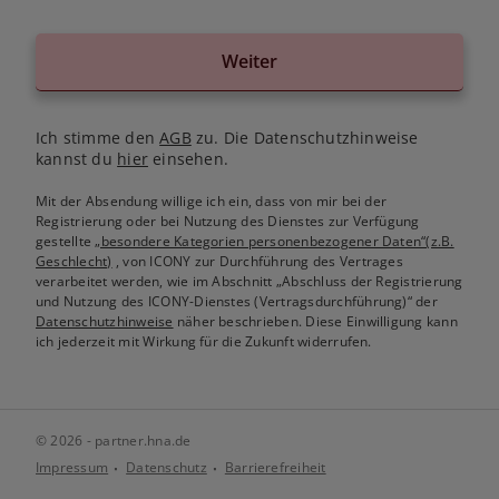
Weiter
Ich stimme den
AGB
zu. Die Datenschutzhinweise
kannst du
hier
einsehen.
Mit der Absendung willige ich ein, dass von mir bei der
Registrierung oder bei Nutzung des Dienstes zur Verfügung
gestellte
„besondere Kategorien personenbezogener Daten“(z.B.
Geschlecht)
, von ICONY zur Durchführung des Vertrages
verarbeitet werden, wie im Abschnitt „Abschluss der Registrierung
und Nutzung des ICONY-Dienstes (Vertragsdurchführung)“ der
Datenschutzhinweise
näher beschrieben. Diese Einwilligung kann
ich jederzeit mit Wirkung für die Zukunft widerrufen.
© 2026 - partner.hna.de
Impressum
Datenschutz
Barrierefreiheit