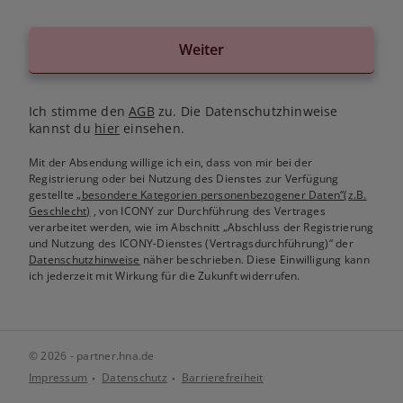
Weiter
Ich stimme den
AGB
zu. Die Datenschutzhinweise
kannst du
hier
einsehen.
Mit der Absendung willige ich ein, dass von mir bei der
Registrierung oder bei Nutzung des Dienstes zur Verfügung
gestellte
„besondere Kategorien personenbezogener Daten“(z.B.
Geschlecht)
, von ICONY zur Durchführung des Vertrages
verarbeitet werden, wie im Abschnitt „Abschluss der Registrierung
und Nutzung des ICONY-Dienstes (Vertragsdurchführung)“ der
Datenschutzhinweise
näher beschrieben. Diese Einwilligung kann
ich jederzeit mit Wirkung für die Zukunft widerrufen.
© 2026 - partner.hna.de
Impressum
Datenschutz
Barrierefreiheit