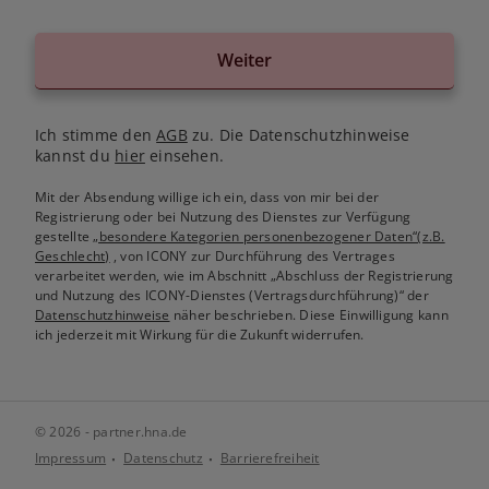
Weiter
Ich stimme den
AGB
zu. Die Datenschutzhinweise
kannst du
hier
einsehen.
Mit der Absendung willige ich ein, dass von mir bei der
Registrierung oder bei Nutzung des Dienstes zur Verfügung
gestellte
„besondere Kategorien personenbezogener Daten“(z.B.
Geschlecht)
, von ICONY zur Durchführung des Vertrages
verarbeitet werden, wie im Abschnitt „Abschluss der Registrierung
und Nutzung des ICONY-Dienstes (Vertragsdurchführung)“ der
Datenschutzhinweise
näher beschrieben. Diese Einwilligung kann
ich jederzeit mit Wirkung für die Zukunft widerrufen.
© 2026 - partner.hna.de
Impressum
Datenschutz
Barrierefreiheit