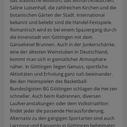
das Städtische Museum, das Bismarckhäuschen,
Saline Luisenhall, die zahlreichen Kirchen und die
botanischen Gärten der Stadt. International
bekannt und beliebt sind die Händel-Festspiele.
Romantisch wird es bei einem Spaziergang durch
die Innenstadt von Göttingen mit dem
Gänseliesel Brunnen. Auch in der Junkerschänke,
eine der ältesten Weinstuben in Deutschland,
kommt man sich in gemütlicher Atmosphäre
näher. In Göttingen liegen Genuss, sportliche
Aktivitäten und Erholung ganz nah beieinander.
Bei den Heimspielen des Basketball-
Bundesligisten BG Göttingen schlagen die Herzen
schneller. Auch beim Radrennen, diversen
Laufveranstaltungen oder dem Volkstriathlon
findet jeder die passende Herausforderung.
Alternativ zu den gängigen Sportarten sind auch
Lacrosse und Kanupolo in Göttingen beheimatet.