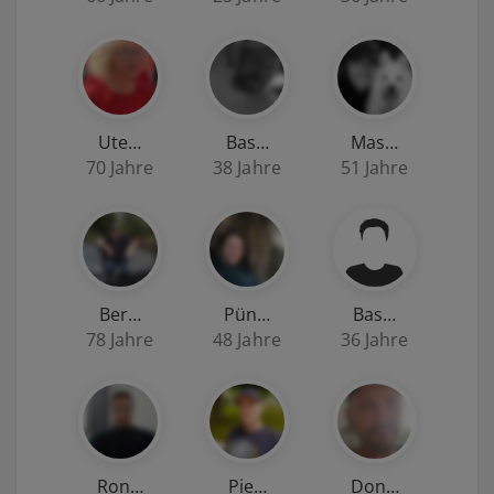
Ute…
Bas…
Mas…
70 Jahre
38 Jahre
51 Jahre
Ber…
Pün…
Bas…
78 Jahre
48 Jahre
36 Jahre
Ron…
Pie…
Don…