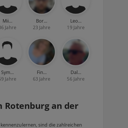
Mii…
Bor…
Leo…
36 Jahre
23 Jahre
19 Jahre
Sym…
Fin…
Dal…
59 Jahre
63 Jahre
56 Jahre
in Rotenburg an der
 kennenzulernen, sind die zahlreichen