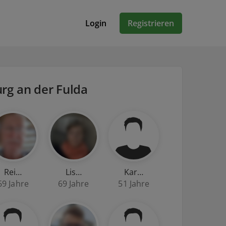
Login
Registrieren
rg an der Fulda
Rei…
Lis…
Kar…
69 Jahre
69 Jahre
51 Jahre