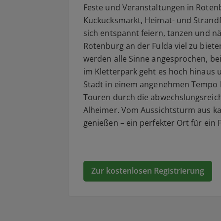
Feste und Veranstaltungen in Rotenbu
Kuckucksmarkt, Heimat- und Strandf
sich entspannt feiern, tanzen und n
Rotenburg an der Fulda viel zu biet
werden alle Sinne angesprochen, beim
im Kletterpark geht es hoch hinaus 
Stadt in einem angenehmen Tempo k
Touren durch die abwechslungsreiche
Alheimer. Vom Aussichtsturm aus k
genießen – ein perfekter Ort für ein 
Zur kostenlosen Registrierung