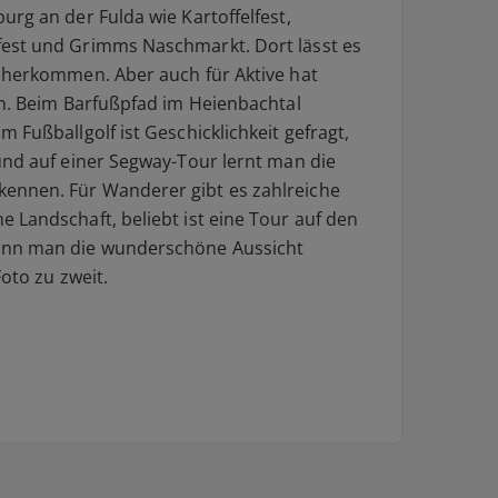
rg an der Fulda wie Kartoffelfest,
est und Grimms Naschmarkt. Dort lässt es
äherkommen. Aber auch für Aktive hat
en. Beim Barfußpfad im Heienbachtal
 Fußballgolf ist Geschicklichkeit gefragt,
und auf einer Segway-Tour lernt man die
ennen. Für Wanderer gibt es zahlreiche
 Landschaft, beliebt ist eine Tour auf den
ann man die wunderschöne Aussicht
Foto zu zweit.