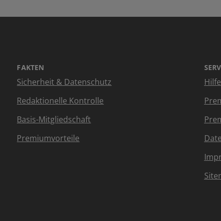
FAKTEN
SERV
Sicherheit & Datenschutz
Hilf
Redaktionelle Kontrolle
Prem
Basis-Mitgliedschaft
Prem
Premiumvorteile
Dat
Imp
Sit