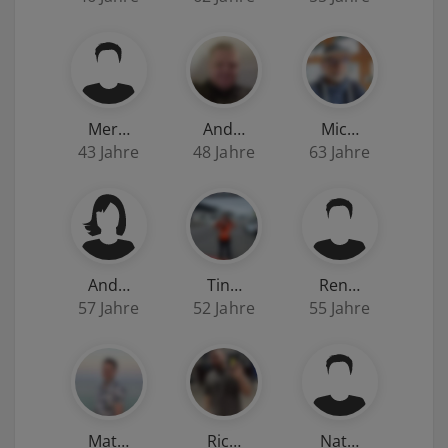
Mer…
And…
Mic…
43 Jahre
48 Jahre
63 Jahre
And…
Tin…
Ren…
57 Jahre
52 Jahre
55 Jahre
Mat…
Ric…
Nat…